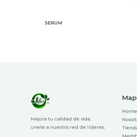
SERUM
Mapa
Home
Mejora tu calidad de vida,
Nosot
unete a nuestra red de líderes.
Tiend
Membr